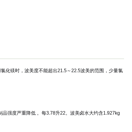
当用氯化镁时，波美度不能超出21.5～22.5波美的范围，少量氯
制品强度严重降低 。每3.78升22。波美卤水大约含1.927kg