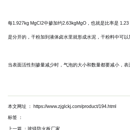
每1.927kg MgCl2中掺加约2.63kgMgO，也就是比率
是分开的，干粉加到液体卤水里就形成水泥，干粉料中可以
当表面活性剂掺量减少时，气泡的大小和数量都要减小，表面
本文网址 ： https://www.zjglckj.com/product/194.html
标签 ：
上一篇 ：
玻镁防火板厂家