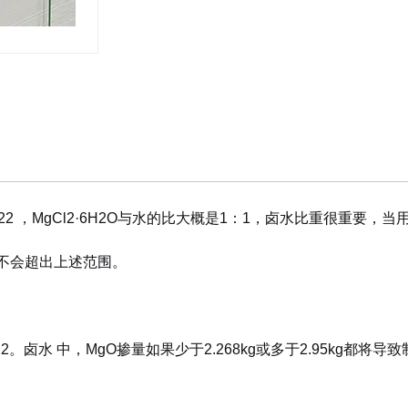
22 ，MgCl2·6H2O与水的比大概是1：1，卤水比重很重要，
一般不会超出上述范围。
2。卤水 中，MgO掺量如果少于2.268kg或多于2.95kg都将导致