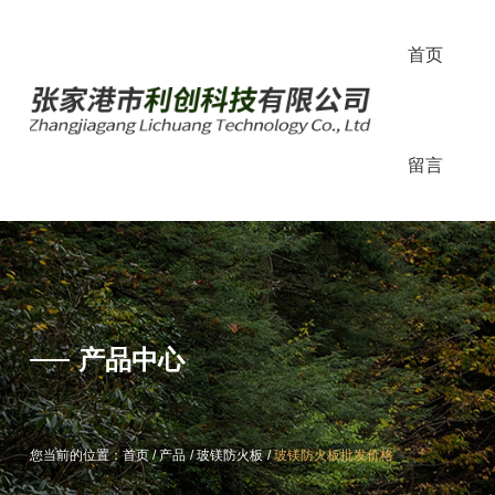
首页
留言
产品中心
产品中心
/
/
/
/
/
/
您当前的位置：首页
您当前的位置：首页
产品
产品
玻镁防火板
玻镁防火板
玻镁防火板批发价格
玻镁防火板批发价格