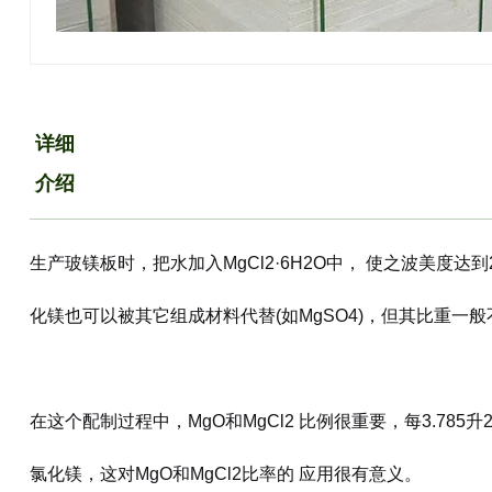
详细
介绍
生产玻镁板时，把水加入MgCl2·6H2O中， 使之波美度达到
化镁也可以被其它组成材料代替(如MgSO4)，但其比重
在这个配制过程中，MgO和MgCl2 比例很重要，每3.785升2
氯化镁，这对MgO和MgCl2比率的 应用很有意义。