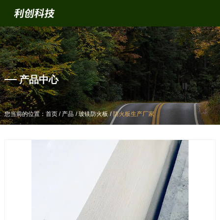
产品中心
产品中心
/
/
/
/
/
/
您当前的位置：首页
您当前的位置：首页
产品
产品
玻镁防火板
玻镁防火板
防火板生产厂家
防火板生产厂家