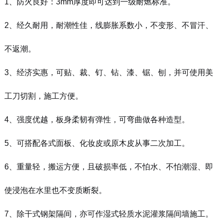
1、防火良好：3mm厚度即可达到一级耐燃标准。
2、经久耐用，耐潮性佳，线膨胀系数小，不变形、不冒汗、
不返潮。
3、经济实惠，可贴、裁、钉、钻、漆、锯、刨，并可使用美
工刀切割，施工方便。
4、强度优越，板身柔韧有弹性，可弯曲做各种造型。
5、可搭配各式面板、化妆皮或原木皮从事二次加工。
6、重量轻，搬运方便，且破损率低，不怕水、不怕潮湿、即
使浸泡在水里也不变质断裂。
7、除干式钢架隔间，亦可作湿式轻质水泥灌浆隔间墙施工。