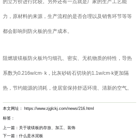
的立方价进行比较。另外还有一点就是厂家的生产工艺能
力，原材料的来源，生产流程的是否合理以及销售环节等等
都会影响到防火板的生产成本。
阻燃玻镁板防火板均匀细孔、密实、无机物质的特性，导热
系数为0.216w/cm· k，比灰砂砖石切块的1.1w/cm·k更加隔
热，节约能源的消耗，使居室保持舒适环境、清新的空气。
本文网址： https://www.zjglckj.com/news/216.html
标签：
上一篇：
关于玻镁板的存放、加工、装饰
下一篇：
什么是水泥板